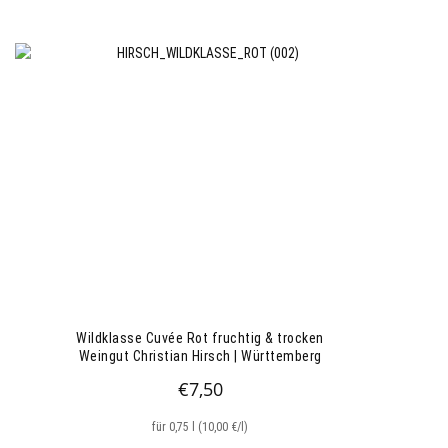
Wildklasse Cuvée Rot fruchtig & trocken
Weingut Christian Hirsch | Württemberg
€
7,50
für 0,75 l (10,00 €/l)