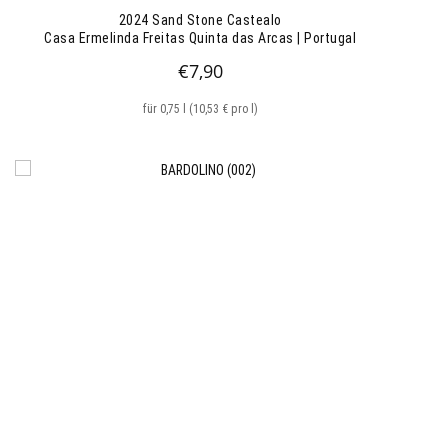
2024 Sand Stone Castealo
Casa Ermelinda Freitas Quinta das Arcas | Portugal
€
7,90
für 0,75 l (10,53 € pro l)