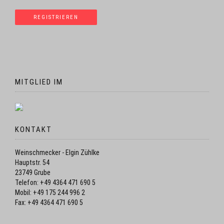
MITGLIED IM
KONTAKT
Weinschmecker - Elgin Zühlke
Hauptstr. 54
23749 Grube
Telefon: +49 4364 471 690 5
Mobil: +49 175 244 996 2
Fax: +49 4364 471 690 5