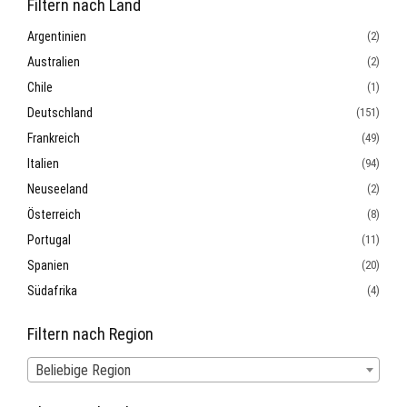
Filtern nach Land
Argentinien
(2)
Australien
(2)
Chile
(1)
Deutschland
(151)
Frankreich
(49)
Italien
(94)
Neuseeland
(2)
Österreich
(8)
Portugal
(11)
Spanien
(20)
Südafrika
(4)
Filtern nach Region
Beliebige Region