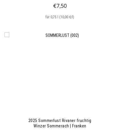
€
7,50
für 0,75 l (10,00 €/l)
2025 Sommerlust Rivaner fruchtig
Winzer Sommerach | Franken