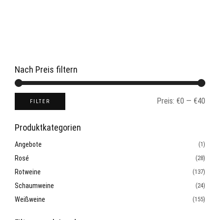
Nach Preis filtern
Preis:
€0
—
€40
FILTER
Produktkategorien
Angebote
(1)
Rosé
(28)
Rotweine
(137)
Schaumweine
(24)
Weißweine
(155)