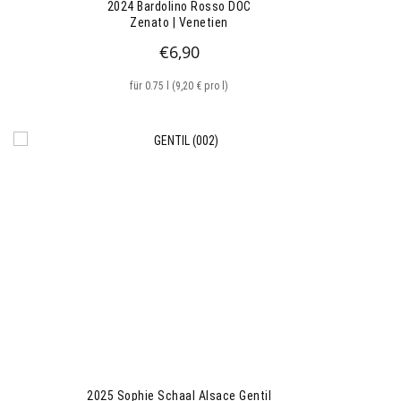
2024 Bardolino Rosso DOC
Zenato | Venetien
€
6,90
für 0.75 l (9,20 € pro l)
2025 Sophie Schaal Alsace Gentil