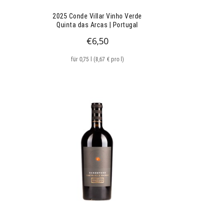
2025 Conde Villar Vinho Verde
Quinta das Arcas | Portugal
€
6,50
für 0,75 l (8,67 € pro l)