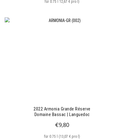
für 0.75 l 12,67 € pro l)
2022 Armonia Grande Réserve
Domaine Bassac | Languedoc
€
9,80
für 0.75 l (13,07 € pro l)