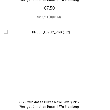
€
7,50
für 0,75 l (10,00 €/l)
2025 Wildklasse Cuvée Rosé Lovely Pink
Weingut Christian Hirsch | Württemberg