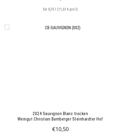
für 0,75 l (11,33 € pro l)
2024 Sauvignon Blanc trocken
Weingut Christian Bamberger Steinhardter Hof
€
10,50