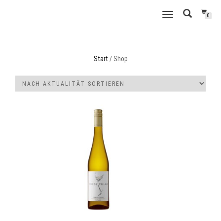
WEINSCHMECKER
NAVIGATION
0
GRUBE
UMSCHALTEN
Start
/ Shop