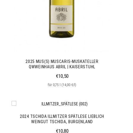
2025 MUS(S) MUSCARIS-MUSKATELLER
QWWEINHAUS ABRIL | KAISERSTUHL
€
10,50
für 0,75 l (14,00 €/l)
2024 TSCHIDA ILLMITZER SPÄTLESE LIEBLICH
WEINGUT TSCHIDA, BURGENLAND
€
10,80