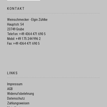
KONTAKT
Weinschmecker - Elgin Zühlke
Hauptstr. 54
23749 Grube
Telefon: +49 4364 471 690 5
Mobil: +49 175 244 996 2
Fax: +49 4364 471 690 5
LINKS
Impressum
AGB
Widerrufsbelehrung
Datenschutz
Zahlungsweisen