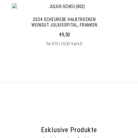
2024 SCHEUREBE HALBTROCKEN
WEINGUT JULIUSSPITAL, FRANKEN
€
9,50
für 0.75 l (12,67 € pro l)
Exklusive Produkte