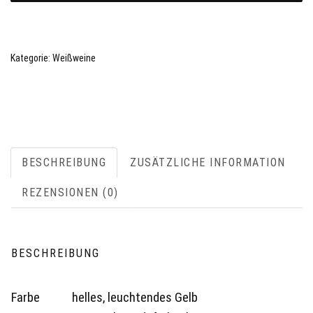
trockenWeingut
Juliusspital,
Franken
Kategorie:
Weißweine
Menge
BESCHREIBUNG
ZUSÄTZLICHE INFORMATION
REZENSIONEN (0)
BESCHREIBUNG
Farbe
helles, leuchtendes Gelb