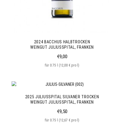
2024 BACCHUS HALBTROCKEN
WEINGUT JULIUSSPITAL, FRANKEN
€
9,00
für 0.75 l (12,00 € pro l)
2025 JULIUSSPITAL SILVANER TROCKEN
WEINGUT JULIUSSPITAL, FRANKEN
€
9,50
für 0.75 l (12,67 € pro l)