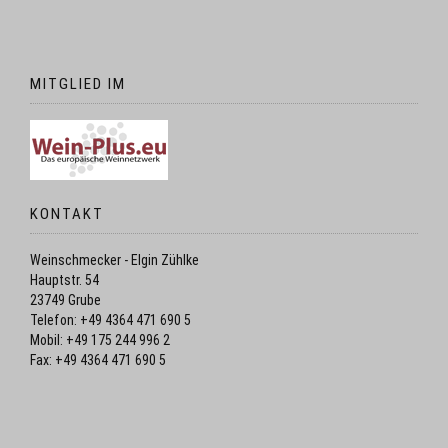
MITGLIED IM
KONTAKT
Weinschmecker - Elgin Zühlke
Hauptstr. 54
23749 Grube
Telefon: +49 4364 471 690 5
Mobil: +49 175 244 996 2
Fax: +49 4364 471 690 5