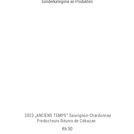
Sonderkategorie an Produkten
2023 „ANCIENS TEMPS“ Sauvignon-Chardonnay
Producteurs Réunis de Cébazan
€6.50