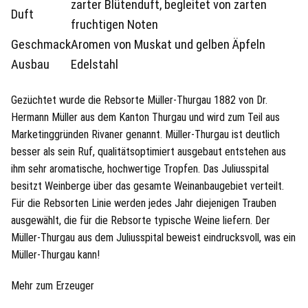
zarter Blütenduft, begleitet von zarten
Duft
fruchtigen Noten
Geschmack
Aromen von Muskat und gelben Äpfeln
Ausbau
Edelstahl
Gezüchtet wurde die Rebsorte Müller-Thurgau 1882 von Dr.
Hermann Müller aus dem Kanton Thurgau und wird zum Teil aus
Marketinggründen Rivaner genannt. Müller-Thurgau ist deutlich
besser als sein Ruf, qualitätsoptimiert ausgebaut entstehen aus
ihm sehr aromatische, hochwertige Tropfen. Das Juliusspital
besitzt Weinberge über das gesamte Weinanbaugebiet verteilt.
Für die Rebsorten Linie werden jedes Jahr diejenigen Trauben
ausgewählt, die für die Rebsorte typische Weine liefern. Der
Müller-Thurgau aus dem Juliusspital beweist eindrucksvoll, was ein
Müller-Thurgau kann!
Mehr zum Erzeuger