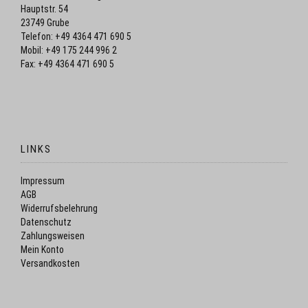
Hauptstr. 54
23749 Grube
Telefon: +49 4364 471 690 5
Mobil: +49 175 244 996 2
Fax: +49 4364 471 690 5
LINKS
Impressum
AGB
Widerrufsbelehrung
Datenschutz
Zahlungsweisen
Mein Konto
Versandkosten