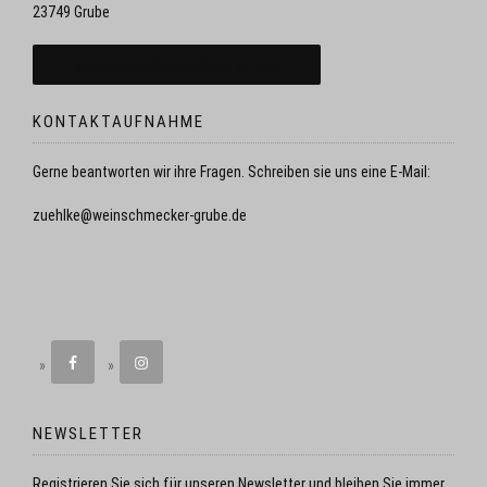
23749 Grube
Standort bei Google Maps öffnen
KONTAKTAUFNAHME
Gerne beantworten wir ihre Fragen. Schreiben sie uns eine E-Mail:
zuehlke@weinschmecker-grube.de
NEWSLETTER
Registrieren Sie sich für unseren Newsletter und bleiben Sie immer