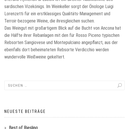
sardischen Vizekönigs. Im Weinkeller sorgt der Önologe Luigi
Lorenzetti für ein erstklassiges Qualitäts-Management und
Terroir-bezogene Weine, die ihresgleichen suchen.
Das Weingut mit großartigem Blick auf die Bucht von Ancona hat
die Hälfte ihrer Rebanlagen mit den für Rosso Piceno typischen
Rebsorten Sangiovese und Montepulciano angepflanzt, aus der
ebenfalls dort beheimateten Rebsorte Verdicchio werden
wundervolle Weißweine gekeltert.
NEUESTE BEITRÄGE
Best of Riesling